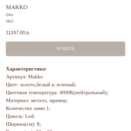
MAKKO
ZAG
SKU:
11247,00
р.
КУПИТЬ
Характеристика:
Артикул: Makko
Цвет: золото,белый и зеленый;
Цветовая температура: 4000К(нейтральный);
Материал: металл, мрамор;
Количество ламп:1;
Цоколь: Led;
Ширина(см): 8;